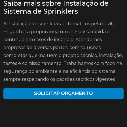
Saiba mais sobre Instalação de
Sistema de Sprinklers
A instalação de sprinklers automáticos pela Levita
Engenharia proporciona uma resposta rápida e
contínua em casos de incêndio. Atendemos
empresas de diversos portes, com soluções
completas que incluem o projeto técnico, instalação,
testes e comissionamento. Trabalhamos com foco na
segurança do ambiente e na eficiência do sistema,
sempre respeitando os padrões técnicos vigentes.
SOLICITAR ORÇAMENTO