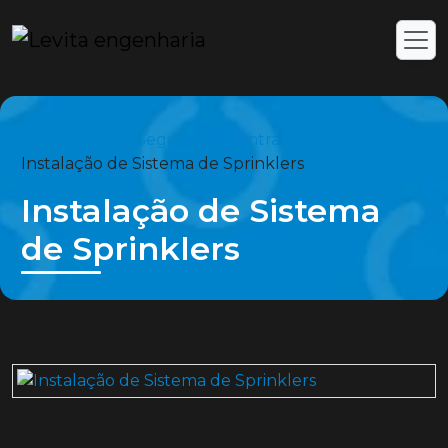
Home
Serviços
Segurança contra incêndio
Instalação de Sistema de Sprinklers
Instalação de Sistema
de Sprinklers