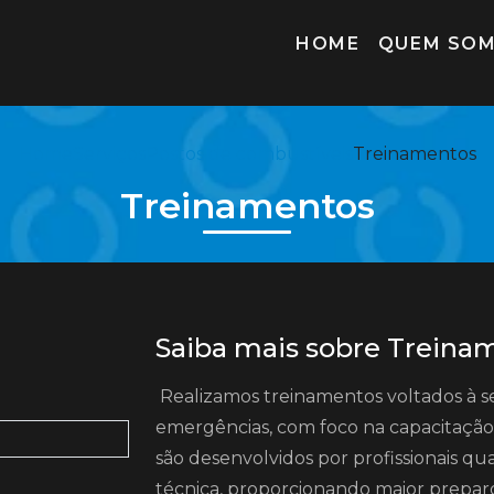
HOME
QUEM SO
Home
Serviços
Postos de combustíveis
Treinamentos
Treinamentos
Saiba mais sobre Treina
Realizamos treinamentos voltados à 
emergências, com foco na capacitação
são desenvolvidos por profissionais qu
técnica, proporcionando maior preparo