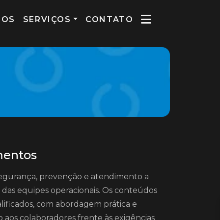
MOS
SERVIÇOS
CONTATO
mentos
segurança, prevenção e atendimento a
 das equipes operacionais. Os conteúdos
alificados, com abordagem prática e
 aos colaboradores frente às exigências