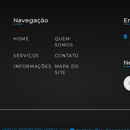
Navegação
E
HOME
QUEM
In
SOMOS
CE
SERVIÇOS
CONTATO
N
INFORMAÇÕES
MAPA DO
SITE