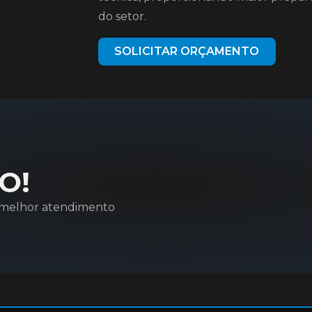
do setor.
SOLICITAR ORÇAMENTO
O!
o melhor atendimento