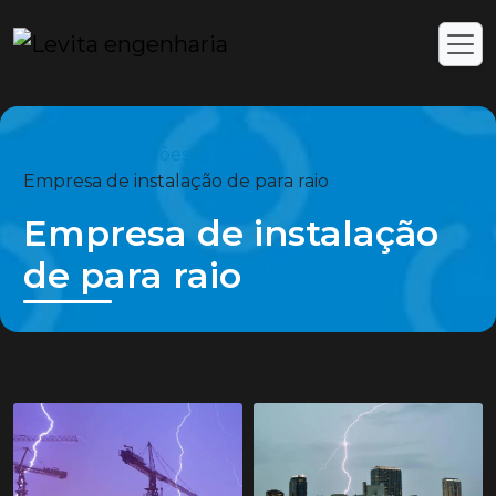
Home
Informações
Empresa de instalação de para raio
Empresa de instalação
de para raio