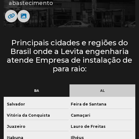
abastecimento
Principais cidades e regiões do
Brasil onde a Levita engenharia
atende Empresa de instalação de
para raio:
BA
AL
Salvador
Feira de Santana
Vitória da Conquista
Camaçari
Juazeiro
Lauro de Freitas
Itabuna
Ilhéus