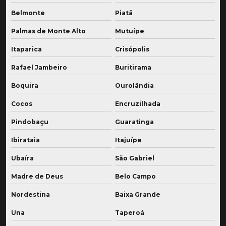
Belmonte
Piatã
Palmas de Monte Alto
Mutuípe
Itaparica
Crisópolis
Rafael Jambeiro
Buritirama
Boquira
Ourolândia
Cocos
Encruzilhada
Pindobaçu
Guaratinga
Ibirataia
Itajuípe
Ubaíra
São Gabriel
Madre de Deus
Belo Campo
Nordestina
Baixa Grande
Una
Taperoá