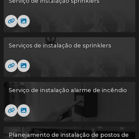
Serviço de instalação sprinklers
Serviços de instalação de sprinklers
Serviço de instalação alarme de incêndio
Planejamento de instalação de postos de