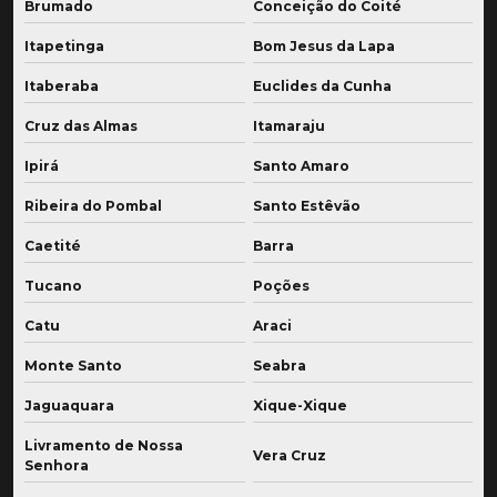
Brumado
Conceição do Coité
Itapetinga
Bom Jesus da Lapa
Itaberaba
Euclides da Cunha
Cruz das Almas
Itamaraju
Ipirá
Santo Amaro
Ribeira do Pombal
Santo Estêvão
Caetité
Barra
Tucano
Poções
Catu
Araci
Monte Santo
Seabra
Jaguaquara
Xique-Xique
Livramento de Nossa
Vera Cruz
Senhora