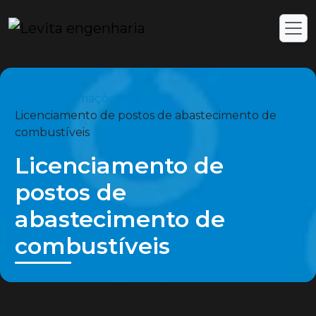
Home
Informações
Licenciamento de postos de abastecimento de
combustíveis
Licenciamento de
postos de
abastecimento de
combustíveis